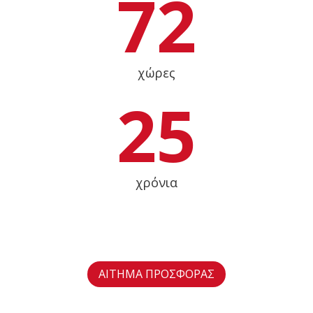
72
χώρες
25
χρόνια
ΑIΤΗΜΑ ΠΡΟΣΦΟΡAΣ