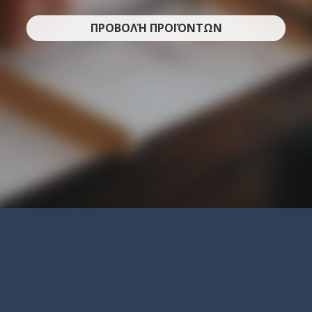
ΠΡΟΒΟΛΉ ΠΡΟΪΌΝΤΩΝ