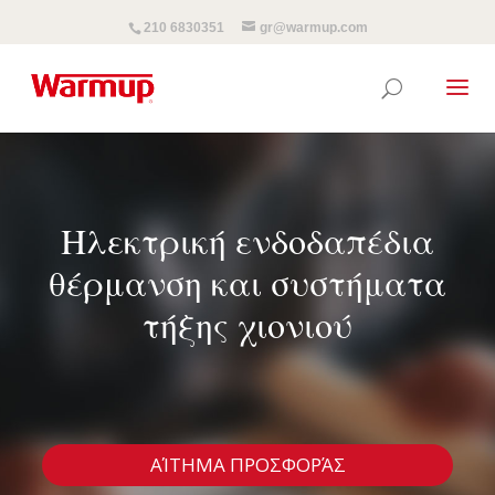
210 6830351
gr@warmup.com
Ηλεκτρική ενδοδαπέδια
θέρμανση και συστήματα
τήξης χιονιού
ΑΊΤΗΜΑ ΠΡΟΣΦΟΡΆΣ