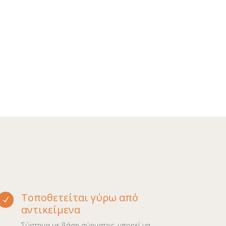
Τοποθετείται γύρω από
N
αντικείμενα
Σύστημα με βάση σύρματος, μπορεί να