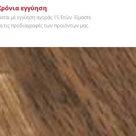
Χρόνια εγγύηση
εται με εγγύηση αγοράς 15 Ετών. Είμαστε
ια τις προδιαγραφές των προϊόντων μας.