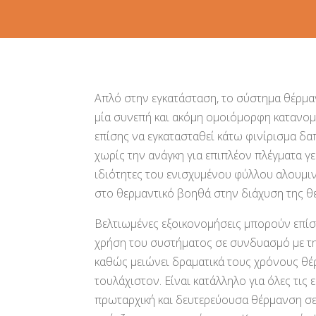
Απλό στην εγκατάσταση, το σύστημα θέρμα
μία συνεπή και ακόμη ομοιόμορφη κατανο
επίσης να εγκατασταθεί κάτω φινίρισμα δα
χωρίς την ανάγκη για επιπλέον πλέγματα γε
ιδιότητες του ενισχυμένου φύλλου αλουμι
στο θερμαντικό βοηθά στην διάχυση της 
Βελτιωμένες εξοικονομήσεις μπορούν επίσ
χρήση του συστήματος σε συνδυασμό με τ
καθώς μειώνει δραματικά τους χρόνους θ
τουλάχιστον. Είναι κατάλληλο για όλες τις
πρωταρχική και δευτερεύουσα θέρμανση σε