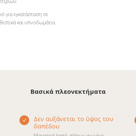
Κτιρίων.
κό για εγκατάσταση σε
ιστικά και υπνοδωμάτια.
Βασικά πλεονεκτήματα
Δεν αυξάνεται το ύψος του
N
δαπέδου
Εξαιρετικά λεπτό, πλήρως γειωμένο