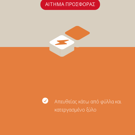
ΑIΤΗΜΑ ΠΡΟΣΦΟΡAΣ

Απευθείας κάτω από φύλλα και
κατεργασμένο ξύλο