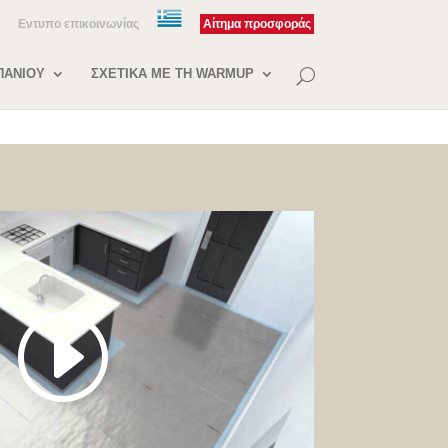
Eντυπο επικοινωνίας
Αίτημα προσφοράς
ΠAΝΙΟΥ
ΣΧΕΤΙΚA ΜΕ ΤΗ WARMUP